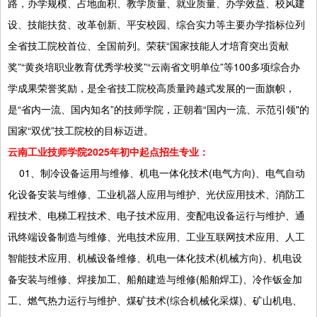
路，办学规模、占地面积、教学质量、就业质量、办学效益、校风建
设、技能扶贫、改革创新、平安校园、综合实力等主要办学指标位列
全省技工院校首位、全国前列。荣获“国家技能人才培育突出贡献
奖”“黄炎培职业教育优秀学校奖”“云南省文明单位”等100多项综合办
学成果荣誉奖励，是全省技工院校高质量跨越式发展的一面旗帜，
是“省内一流、国内知名”的技师学院，正朝着“国内一流、示范引领"的
国家“双优”技工院校的目标迈进。
云南工业技师学院2025年初中起点招生专业：
01、制冷设备运用与维修、机电一体化技术(电气方向)、电气自动
化设备安装与维修、工业机器人应用与维护、光伏应用技术、消防工
程技术、电梯工程技术、电子技术应用、变配电设备运行与维护、通
讯终端设备制造与维修、光电技术应用、工业互联网技术应用、人工
智能技术应用、机械设备维修、机电一体化技术(机械方向)、机电设
备安装与维修、焊接加工、船舶建造与维修(船舶焊工)、冷作钣金加
工、燃气热力运行与维护、煤矿技术(综合机械化采煤)、矿山机电、