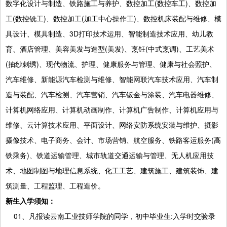
数字化设计与制造、铁路施工与养护、数控加工(数控车工)、数控加
工(数控铣工)、数控加工(加工中心操作工)、数控机床装配与维修、模
具设计、模具制造、3D打印技术运用、智能制造技术应用、幼儿教
育、酒店管理、美容美发与造型(美发)、烹饪(中式烹调)、工艺美术
(抽纱刺绣)、现代物流、护理、健康服务与管理、健康与社会照护、
汽车维修、新能源汽车检测与维修、智能网联汽车技术应用、汽车制
造与装配、汽车检测、汽车营销、汽车钣金与涂装、汽车电器维修、
计算机网络应用、计算机动画制作、计算机广告制作、计算机应用与
维修、云计算技术应用、平面设计、网络安防系统安装与维护、摄影
摄像技术、电子商务、会计、市场营销、航空服务、铁路客运服务(高
铁乘务)、铁道运输管理、城市轨道交通运输与管理、无人机应用技
术、地图制图与地理信息系统、化工工艺、建筑施工、建筑装饰、建
筑测量、工程监理、工程造价。
新生入学须知：
01、凡报读云南工业技师学院的同学，初中毕业生:入学时交验录