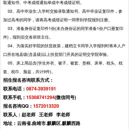
取通知书、中考成绩通知单或中考成绩证明。
02、高中毕业生:入学时交验录取通知书、高中毕业证复印件，参
加过高考的同学，请将高考成绩证明一同带到学院报到注册。
03、准备身份证复印件1份(未办身份证的同学准备1份户口册复印
件)，报到后交各班班主任。
04、为落实好学院的扶贫政策，建档立卡同学入学报到时将本人户
口所在地县级(含县级)以上扶贫部门开具的证明交学院审验。
05、床上用品含(学生外衣、被子、被套、垫棉、床单、枕头、枕
套、枕巾、脸盆，共计9件)。
招生报名咨询联系方式：
联系电话：
0874-3939191
联系手机：
15308741294
(微信同号)
报名咨询QQ：
1572013320
联系人：赵老师 王老师 李老师
地址：云南省.曲靖市.麒麟区.麒麟西路