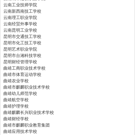
云南工业技师学院
云南新西南技工学校
云南理工职业学院
云南经贸外事学校
云南昆明工业学校
昆明市交通技工学校
昆明市化工技工学校
昆明艺术职业学院
昆明市台湘科技学校
昆明财经管理学校
曲靖工商职业技术学校
曲靖市体育运动学校
曲靖农业学校
曲靖市麒麟职业技术学校
曲靖幼儿师范学校
曲靖航空学校
曲靖护理学校
曲靖麒麟长兴职业技术学校
曲靖财经学校
曲靖市麒麟职业教育集团
曲靖应用技术学校