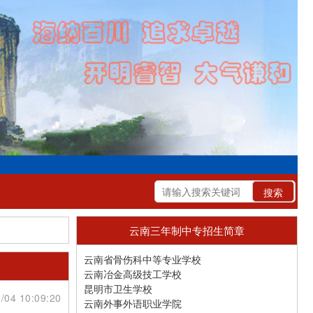
云南三年制中专招生简章
云南省骨伤科中等专业学校
云南冶金高级技工学校
昆明市卫生学校
/04 10:09:20
云南外事外语职业学院