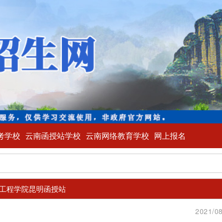
考学校
云南函授站学校
云南网络教育学校
网上报名
工程学院昆明函授站
2021/08