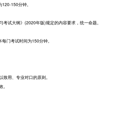
20-150分钟。
考试大纲》(2020年版)规定的内容要求，统一命题。
每门考试时间为150分钟。
以致用、专业对口的原则。
效。