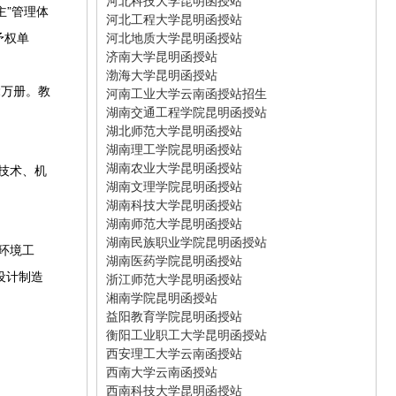
河北科技大学昆明函授站
主”管理体
河北工程大学昆明函授站
予权单
河北地质大学昆明函授站
济南大学昆明函授站
渤海大学昆明函授站
2万册。教
河南工业大学云南函授站招生
湖南交通工程学院昆明函授站
湖北师范大学昆明函授站
湖南理工学院昆明函授站
湖南农业大学昆明函授站
技术、机
湖南文理学院昆明函授站
湖南科技大学昆明函授站
湖南师范大学昆明函授站
湖南民族职业学院昆明函授站
环境工
湖南医药学院昆明函授站
设计制造
浙江师范大学昆明函授站
湘南学院昆明函授站
益阳教育学院昆明函授站
衡阳工业职工大学昆明函授站
西安理工大学云南函授站
西南大学云南函授站
西南科技大学昆明函授站