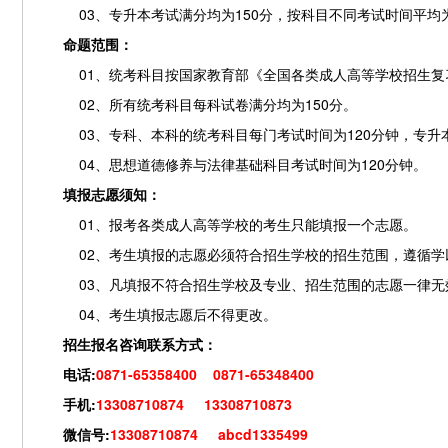
03、专升本考试满分均为150分，按科目不同考试时间平均为1
命题范围：
01、统考科目按国家教育部《全国各类成人高等学校招生复习
02、所有统考科目每科试卷满分均为150分。
03、专科、本科的统考科目每门考试时间为120分钟，专升本
04、思想道德修养与法律基础科目考试时间为120分钟。
填报志愿须知：
01、报考各类成人高等学校的考生只能填报一个志愿。
02、考生填报的志愿必须符合招生学校的招生范围，遵循学
03、凡填报不符合招生学校及专业、招生范围的志愿一律无
04、考生填报志愿后不得更改。
招生报名咨询联系方式：
电话:
0871-65358400 0871-65348400
手机:
13308710874 13308710873
微信号:
13308710874 abcd1335499