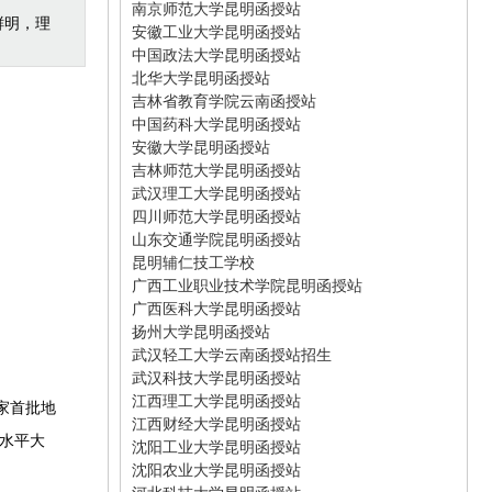
南京师范大学昆明函授站
鲜明，理
安徽工业大学昆明函授站
中国政法大学昆明函授站
北华大学昆明函授站
吉林省教育学院云南函授站
中国药科大学昆明函授站
安徽大学昆明函授站
吉林师范大学昆明函授站
武汉理工大学昆明函授站
四川师范大学昆明函授站
山东交通学院昆明函授站
昆明辅仁技工学校
广西工业职业技术学院昆明函授站
广西医科大学昆明函授站
扬州大学昆明函授站
武汉轻工大学云南函授站招生
武汉科技大学昆明函授站
江西理工大学昆明函授站
家首批地
江西财经大学昆明函授站
高水平大
沈阳工业大学昆明函授站
沈阳农业大学昆明函授站