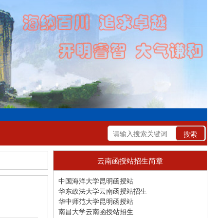
云南函授站招生简章
中国海洋大学昆明函授站
华东政法大学云南函授站招生
华中师范大学昆明函授站
南昌大学云南函授站招生