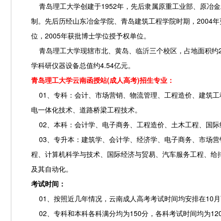
青岛理工大学创建于1952年，先后隶属原重工业部、原冶金工
制。先后历经山东冶金学院、青岛建筑工程学院时期，2004年
位，2005年获批博士学位授予权单位。
青岛理工大学现辖市北、黄岛、临沂三个校区，占地面积约216.
学科研仪器设备总值约4.54亿元。
青岛理工大学云南函授站(成人高考)招生专业：
01、专科：会计、市场营销、物流管理、工程造价、建筑工
电一体化技术、道路桥梁工程技术。
02、本科：会计学、电子商务、工程造价、土木工程、国际
03、专升本：建筑学、会计学、经济学、电子商务、市场营
程、计算机科学与技术、国际经济与贸易、汽车服务工程、给
及其自动化。
考试时间：
01、按照近几年情况，云南成人高考考试时间均安排在10
02、专科和本科各科满分均为150分，各科考试时间均为12