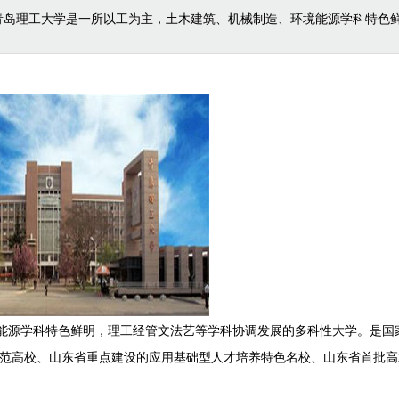
 青岛理工大学是一所以工为主，土木建筑、机械制造、环境能源学科特色
源学科特色鲜明，理工经管文法艺等学科协调发展的多科性大学。是国
革示范高校、山东省重点建设的应用基础型人才培养特色名校、山东省首批