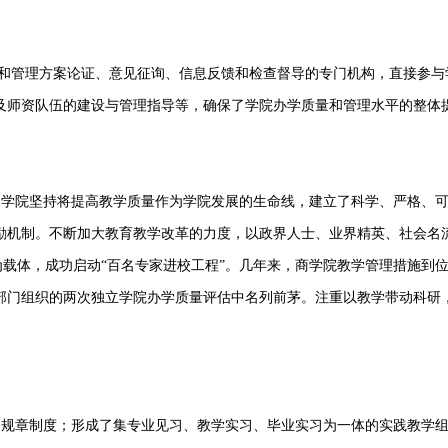
教学和管理方案论证、意见征询、信息反馈和检查督导的专门机构，直接参与
及师资队伍的建设与管理指导等，确保了学院办学质量和管理水平的整体
，学院坚持将提高教学质量作为学院发展的生命线，建立了科学、严格、
励机制。不断加大教育教学改革的力度，以政界人士、业界精英、社会名
座为载体，成功启动“百名专家进校工程”。几年来，商学院教学管理措施到
部门组织的两次独立学院办学质量评估中名列前茅。注重以教学带动科研
和规章制度；形成了集专业见习、教学实习、毕业实习为一体的实践教学