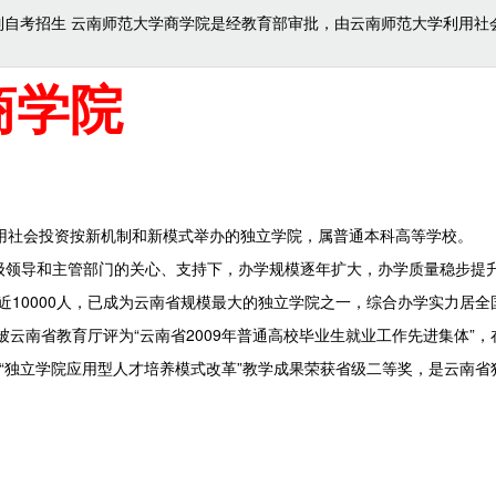
自考招生 云南师范大学商学院是经教育部审批，由云南师范大学利用社
商学院
用社会投资按新机制和新模式举办的独立学院，属普通本科高等学校。
级领导和主管部门的关心、支持下，办学规模逐年扩大，办学质量稳步提
近
10000
人，已成为云南省规模最大的独立学院之一，综合办学实力居全
被云南省教育厅评为“云南省
2009
年普通高校毕业生就业工作先进集体”，
“独立学院应用型人才培养模式改革”教学成果荣获省级二等奖，是云南省