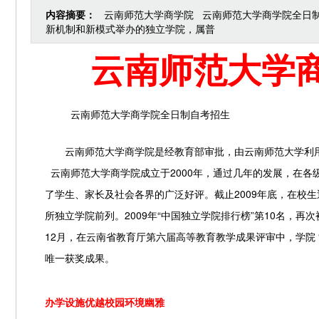
内容摘要：
云南师范大学商学院 云南师范大学商学院全日制
新机制和新模式举办的独立学院，属普
云南师范大学
云南师范大学商学院全日制自考招生
云南师范大学商学院是经教育部审批，由云南师范大学利
云南师范大学商学院成立于
2000
年，通过几年的发展，在各
了学生、家长及社会各界的广泛好评。截止
2009
年底，在校生
所独立学院前列。
2009
年“中国独立学院排行榜”第
10
名，再次
12
月，在云南省教育厅第六届高等教育教学成果评审中，学院 
唯一获奖成果。
办学设施优越校园环境幽雅