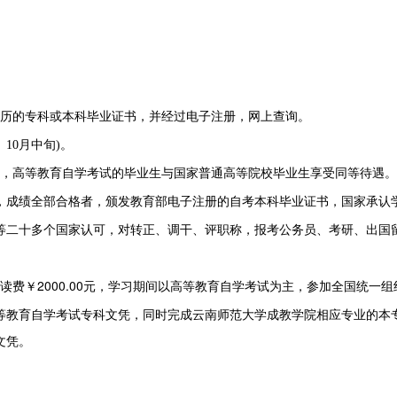
历的专科或本科毕业证书，并经过电子注册，网上查询。
、
10
月中旬
)
。
，高等教育自学考试的毕业生与国家普通高等院校毕业生享受同等待遇。
，成绩全部合格者，颁发教育部电子注册的自考本科毕业证书，国家承认
等二十多个国家认可，对转正、调干、评职称，报考公务员、考研、出国
读费￥
2000.00
元，学习期间以高等教育自学考试为主，参加全国统一组
等教育自学考试专科文凭，同时完成云南师范大学成教学院相应专业的本
文凭。