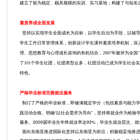
建立了较为稳定、颇具规模的实训、实习基地；构建了与知名
素质养成全面发展
坚持以实现学生全面成长为目标，以学生自治为手段，以辅
学生工作日常管理体系，创新设计学生课外素质培养机制，深
理、思想教育与心理成长咨询的有机结合，
2007
年被评为全国
了
101
个学生社团，社团类型众多，社团活动已成为学生社会实
特色。
严格毕业标准完善就业服务
制订了严格的毕业标准，即修满规定学分（包括素质与能力学
践活动合格。明确“以社会需求为导向”，坚持将就业作为检验
服务。
2009
届毕业生年终就业率达
93%
，毕业生就业层次、就
面向东南亚推进国际化坚持以东南亚为前沿，积极稳妥地推进