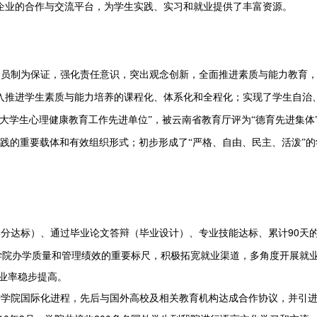
企业的合作与交流平台，为学生实践、实习和就业提供了丰富资源。
导员制为保证，强化责任意识，突出观念创新，全面推进素质与能力教育
入推进学生素质与能力培养的课程化、体系化和全程化；实现了学生自治
“大学生心理健康教育工作先进单位”，被云南省教育厅评为“德育先进集体
践的重要载体和有效组织形式；初步形成了“严格、自由、民主、活泼”的
分达标）、通过毕业论文答辩（毕业设计）、专业技能达标、累计
90
天
学院办学质量和管理绩效的重要标尺，积极拓宽就业渠道，多角度开展就
业率稳步提高。
学院国际化进程，先后与国外高校及相关教育机构达成合作协议，并引