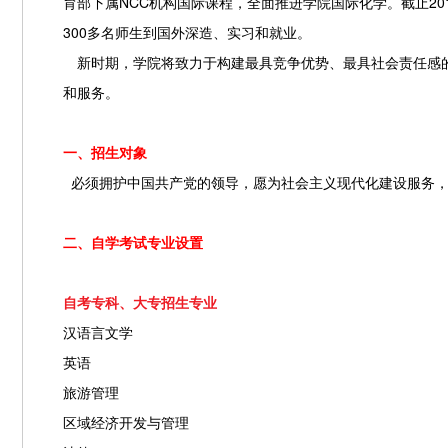
育部下属
NCC
机构国际课程，全面推进学院国际化学。截止
20
300
多名师生到国外深造、实习和就业。
新时期，学院将致力于构建最具竞争优势、最具社会责任感的
和服务。
一、
招生对象
必须拥护中国共产党的领导，愿为社会主义现代化建设服务，
二、自学考试专业设置
自考专科、大专招生专业
汉语言文学
英语
旅游管理
区域经济开发与管理