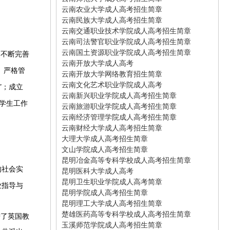
云南农业大学成人高考招生简章
云南民族大学成人高考招生简章
云南交通职业技术学院成人高考招生简章
云南司法警官职业学院成人高考招生简章
云南国土资源职业学院成人高考招生简章
，不断完善
云南开放大学成人高考
、严格管
云南开放大学网络教育招生简章
云南文化艺术职业学院成人高考
”；成立
云南新兴职业学院成人高考招生简章
学生工作
云南旅游职业学院成人高考招生简章
云南经济管理学院成人高考招生简章
云南财经大学成人高考招生简章
大理大学成人高考招生简章
文山学院成人高考招生简章
昆明冶金高等专科学校成人高考招生简章
的社会实
昆明医科大学成人高考
昆明卫生职业学院成人高考简章
业指导与
昆明学院成人高考招生简章
昆明理工大学成人高考招生简章
楚雄医药高等专科学校成人高考招生简章
进了英国教
玉溪师范学院成人高考招生简章