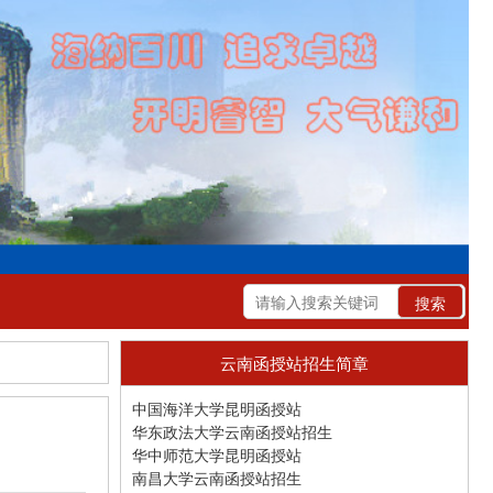
云南函授站招生简章
中国海洋大学昆明函授站
华东政法大学云南函授站招生
华中师范大学昆明函授站
南昌大学云南函授站招生