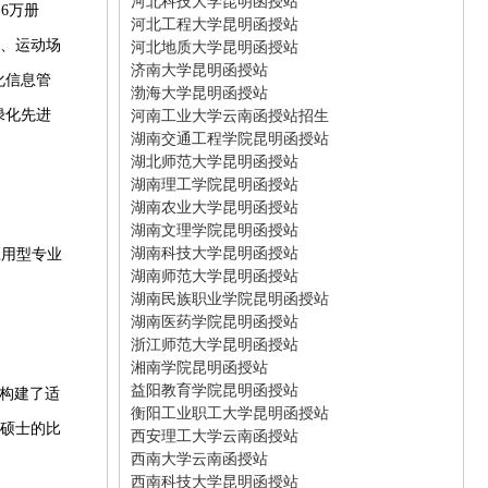
河北科技大学昆明函授站
﹒
6
万册
河北工程大学昆明函授站
河北地质大学昆明函授站
、运动场
济南大学昆明函授站
化信息管
渤海大学昆明函授站
河南工业大学云南函授站招生
绿化先进
湖南交通工程学院昆明函授站
湖北师范大学昆明函授站
湖南理工学院昆明函授站
湖南农业大学昆明函授站
湖南文理学院昆明函授站
湖南科技大学昆明函授站
应用型专业
湖南师范大学昆明函授站
湖南民族职业学院昆明函授站
湖南医药学院昆明函授站
浙江师范大学昆明函授站
湘南学院昆明函授站
益阳教育学院昆明函授站
构建了适
衡阳工业职工大学昆明函授站
硕士的比
西安理工大学云南函授站
西南大学云南函授站
西南科技大学昆明函授站