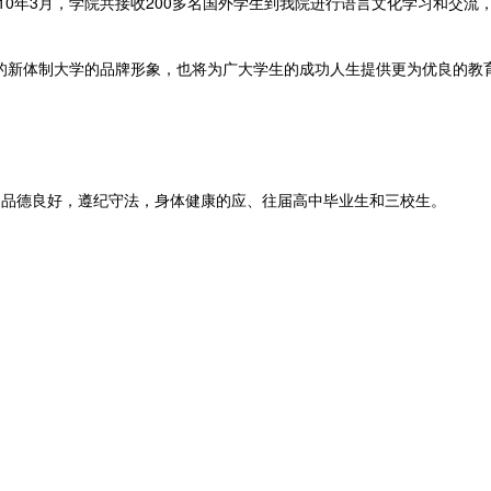
10
年
3
月，学院共接收
200
多名国外学生到我院进行语言文化学习和交流
新体制大学的品牌形象，也将为广大学生的成功人生提供更为优良的教
品德良好，遵纪守法，身体健康的应、往届高中毕业生和三校生。