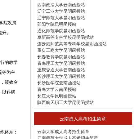
西南政法大学云南函授站
辽宁工业大学昆明函授站
辽宁师范大学昆明函授站
学院发展
邵阳学院昆明函授站
通化师范学院昆明函授站
提升。
阜新高等专科学校昆明函授站
连云港师范高等专科学校昆明函授站
重庆工商大学昆明函授站
长春教育学院昆明函授站
青岛理工大学昆明函授站
可行的教学
重庆交通大学云南函授站
流等为主
长沙理工大学昆明函授站
长沙医学院云南函授站
位，绩效突
青岛大学云南函授站
，以科研
长江大学昆明函授站
陕西航天职工大学昆明函授站
云南成人高考招生简章
云南大学成人高考招生简章
组织体系；
云南师范大学成人高考招生简章