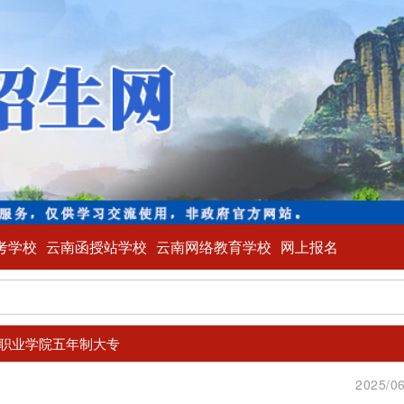
考学校
云南函授站学校
云南网络教育学校
网上报名
职业学院五年制大专
2025/06