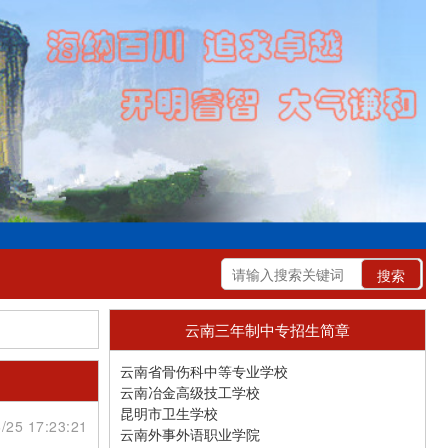
云南三年制中专招生简章
云南省骨伤科中等专业学校
云南冶金高级技工学校
昆明市卫生学校
/25 17:23:21
云南外事外语职业学院