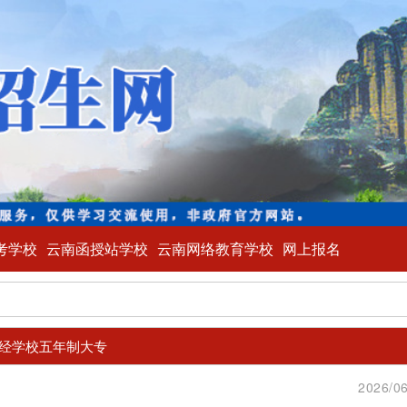
考学校
云南函授站学校
云南网络教育学校
网上报名
经学校五年制大专
2026/06