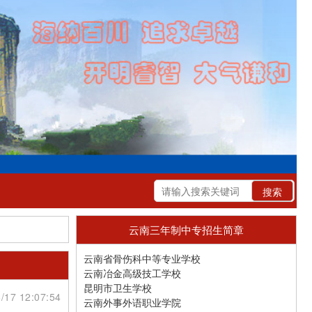
云南三年制中专招生简章
云南省骨伤科中等专业学校
云南冶金高级技工学校
昆明市卫生学校
/17 12:07:54
云南外事外语职业学院